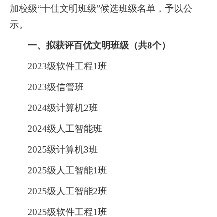
加校级“十佳文明班级”候选班级名单
，
予以公
示。
一、拟获评百优文明班级（共
8个）
2023级软件工程1班
2023级信管班
2024级计算机2班
2024级人工智能班
2025级计算机3班
2025级人工智能1班
2025级人工智能2班
2025级软件工程1班