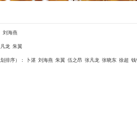
 刘海燕
凡龙 朱翼
划排序）： 卜湛 刘海燕 朱翼 伍之昂 张凡龙 张晓东 徐超 钱