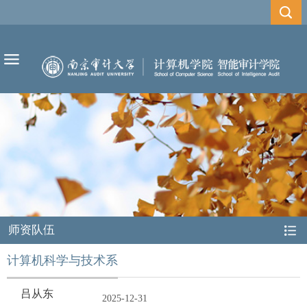
师资队伍
计算机科学与技术系
吕从东
2025-12-31