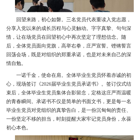
回望来路，初心如磐。
三
名党员代表重读入党志愿，
分享入党以来的成长历程与心灵触动。字字真挚、句句深
情，让在场党员在回望初心中再次坚定了理想信念。随
后，全体党员面向党旗，高举右拳，庄严宣誓。铿锵誓言
回荡会场，既是对组织的郑重承诺，也是对未来自己的深
情自勉。
一诺千金，使命在肩。
全体毕业生党员怀着赤诚的初
心，现场签订《
2026届毕业生党员承诺书》。签订仪式结
束后，全体毕业生党员集体合影留念，定格
这
庄严而温暖
的青春瞬间。承诺书不仅是简单的书面文书，更是每一名
毕业生党员对党组织的真挚告白，是一份沉甸甸的责任、
一份坚定不移的担当，时刻提醒大家牢记党员身份，永葆
初心本色。